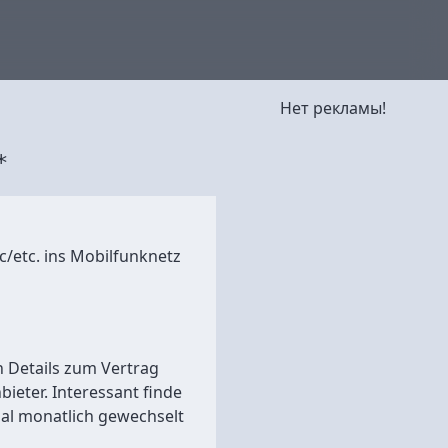
Нет рекламы!
*
/etc. ins Mobilfunknetz
n Details zum Vertrag
ieter. Interessant finde
mal monatlich gewechselt