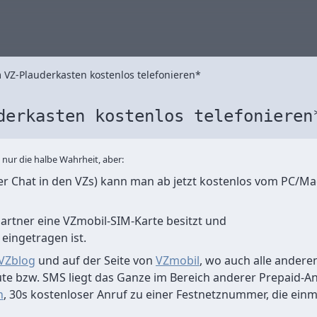
 VZ-Plauderkasten kostenlos telefonieren*
derkasten kostenlos telefonieren
 nur die halbe Wahrheit, aber:
r Chat in den VZs) kann man ab jetzt kostenlos vom PC/Mac
rtner eine VZmobil-SIM-Karte besitzt und
eingetragen ist.
VZblog
und auf der Seite von
VZmobil
, wo auch alle andere
te bzw. SMS liegt das Ganze im Bereich anderer Prepaid-Anb
n
, 30s kostenloser Anruf zu einer Festnetznummer, die ein