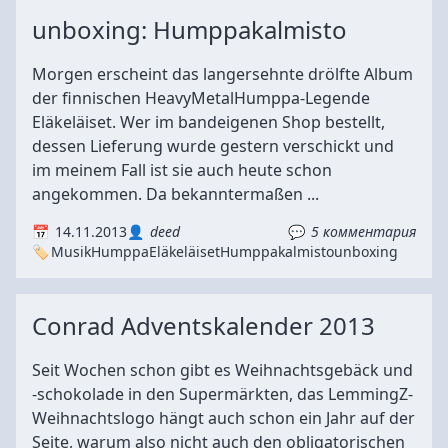
unboxing: Humppakalmisto
Morgen erscheint das langersehnte drölfte Album
der finnischen HeavyMetalHumppa-Legende
Eläkeläiset. Wer im bandeigenen Shop bestellt,
dessen Lieferung wurde gestern verschickt und
im meinem Fall ist sie auch heute schon
angekommen. Da bekanntermaßen ...
14.11.2013
deed
5 комментария
Musik
Humppa
Eläkeläiset
Humppakalmisto
unboxing
Conrad Adventskalender 2013
Seit Wochen schon gibt es Weihnachtsgebäck und
-schokolade in den Supermärkten, das LemmingZ-
Weihnachtslogo hängt auch schon ein Jahr auf der
Seite, warum also nicht auch den obligatorischen