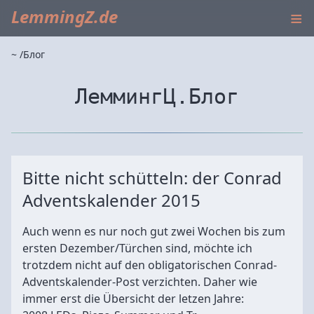
≡
LemmingZ.de
~
Блог
ЛеммингЦ.Блог
Bitte nicht schütteln: der Conrad
Adventskalender 2015
Auch wenn es nur noch gut zwei Wochen bis zum
ersten Dezember/Türchen sind, möchte ich
trotzdem nicht auf den obligatorischen Conrad-
Adventskalender-Post verzichten. Daher wie
immer erst die Übersicht der letzen Jahre: