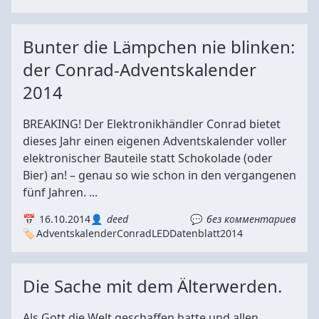
Bunter die Lämpchen nie blinken:
der Conrad-Adventskalender
2014
BREAKING! Der Elektronikhändler Conrad bietet
dieses Jahr einen eigenen Adventskalender voller
elektronischer Bauteile statt Schokolade (oder
Bier) an! – genau so wie schon in den vergangenen
fünf Jahren. ...
16.10.2014
deed
без комментариев
Adventskalender
Conrad
LED
Datenblatt
2014
Die Sache mit dem Älterwerden.
Als Gott die Welt geschaffen hatte und allen