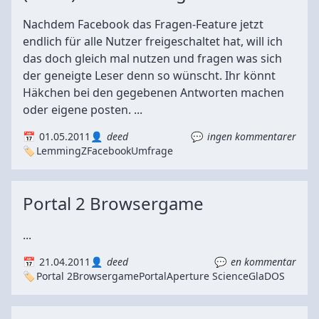
Nachdem Facebook das Fragen-Feature jetzt
endlich für alle Nutzer freigeschaltet hat, will ich
das doch gleich mal nutzen und fragen was sich
der geneigte Leser denn so wünscht. Ihr könnt
Häkchen bei den gegebenen Antworten machen
oder eigene posten. ...
01.05.2011
deed
ingen kommentarer
LemmingZ
Facebook
Umfrage
Portal 2 Browsergame
...
21.04.2011
deed
en kommentar
Portal 2
Browsergame
Portal
Aperture Science
GlaDOS