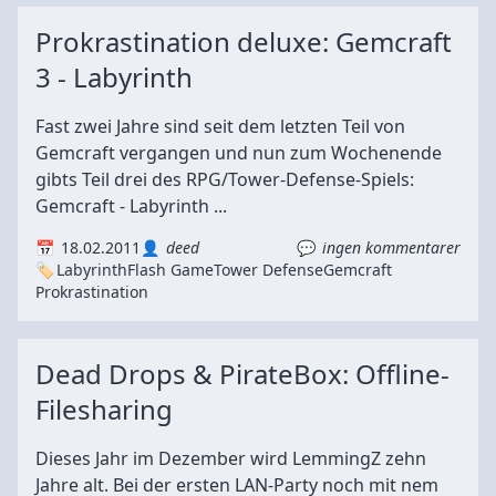
Prokrastination deluxe: Gemcraft
3 - Labyrinth
Fast zwei Jahre sind seit dem letzten Teil von
Gemcraft vergangen und nun zum Wochenende
gibts Teil drei des RPG/Tower-Defense-Spiels:
Gemcraft - Labyrinth ...
18.02.2011
deed
ingen kommentarer
Labyrinth
Flash Game
Tower Defense
Gemcraft
Prokrastination
Dead Drops & PirateBox: Offline-
Filesharing
Dieses Jahr im Dezember wird LemmingZ zehn
Jahre alt. Bei der ersten LAN-Party noch mit nem