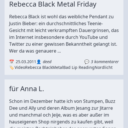
Rebecca Black Metal Friday
Rebecca Black ist wohl das weibliche Pendant zu
Justin Bieber: ein durchschnittliches Teenie-
Gesicht mit leicht verkrampften Dauergrinsen, das
im Internet insbesondere durch YouTube und
Twitter zu einer gewissen Bekanntheit gelangt ist.
Wer da was genauere ...
25.03.2011
deed
3 kommentarer
Video
Rebecca Black
Metal
Bad Lip Reading
Nordlicht
für Anna L.
Schon im Dezember hatte ich von Stumpen, Buzz
Dee und Ally und deren Album Jesang zur Jitarre
und manchmal och Jeije, was es aber außer im
hauseigenen Shop nirgends zu kaufen gibt, weil