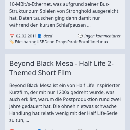
10-MBit/s-Ethernet, was aufgrund seiner Bus-
Struktur zum Spielen von Stronghold ausgereicht
hat, Daten tauschen ging dann damit nur
während den kurzen Schlafpausen ...
02.02.2011
deed
ingen kommentarer
Filesharing
USB
Dead Drops
PirateBox
offline
Linux
Beyond Black Mesa - Half Life 2-
Themed Short Film
Beyond Black Mesa ist ein von Half Life inspirierter
Kurzfilm, der mit nur 1200$ gedreht wurde, was
auch erklärt, warum die Postproduktion rund zwei
Jahre gedauert hat. Die ohnehin etwas schwache
Handlung hat relativ wenig mit der Half Life-Serie
zu tun, ...