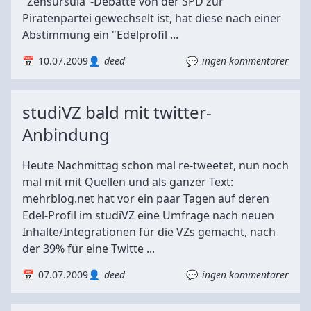
"Zensursula"-Debatte von der SPD zur
Piratenpartei gewechselt ist, hat diese nach einer
Abstimmung ein "Edelprofil ...
10.07.2009
deed
ingen kommentarer
studiVZ bald mit twitter-
Anbindung
Heute Nachmittag schon mal re-tweetet, nun noch
mal mit mit Quellen und als ganzer Text:
mehrblog.net hat vor ein paar Tagen auf deren
Edel-Profil im studiVZ eine Umfrage nach neuen
Inhalte/Integrationen für die VZs gemacht, nach
der 39% für eine Twitte ...
07.07.2009
deed
ingen kommentarer