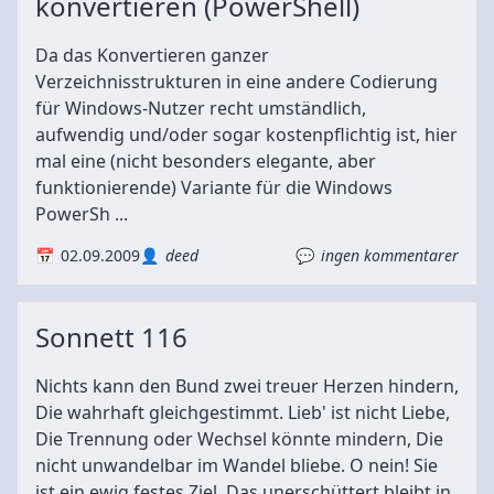
konvertieren (PowerShell)
Da das Konvertieren ganzer
Verzeichnisstrukturen in eine andere Codierung
für Windows-Nutzer recht umständlich,
aufwendig und/oder sogar kostenpflichtig ist, hier
mal eine (nicht besonders elegante, aber
funktionierende) Variante für die Windows
PowerSh ...
02.09.2009
deed
ingen kommentarer
Sonnett 116
Nichts kann den Bund zwei treuer Herzen hindern,
Die wahrhaft gleichgestimmt. Lieb' ist nicht Liebe,
Die Trennung oder Wechsel könnte mindern, Die
nicht unwandelbar im Wandel bliebe. O nein! Sie
ist ein ewig festes Ziel, Das unerschüttert bleibt in