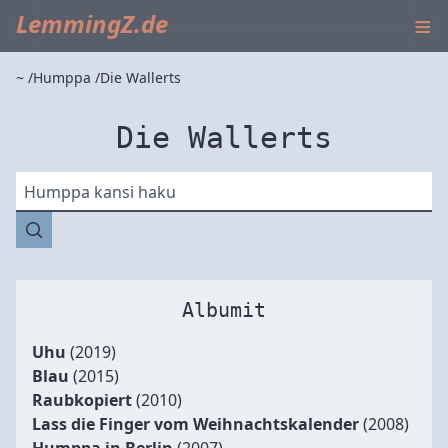
≡
LemmingZ.de
~
Humppa
Die Wallerts
Die Wallerts
Humppa kansi haku
Albumit
Uhu
(2019)
Blau
(2015)
Raubkopiert
(2010)
Lass die Finger vom Weihnachtskalender
(2008)