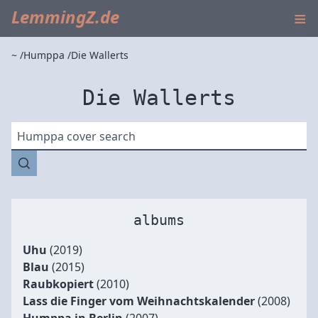
≡
LemmingZ.de
~
Humppa
Die Wallerts
Die Wallerts
Humppa cover search
albums
Uhu
(2019)
Blau
(2015)
Raubkopiert
(2010)
Lass die Finger vom Weihnachtskalender
(2008)