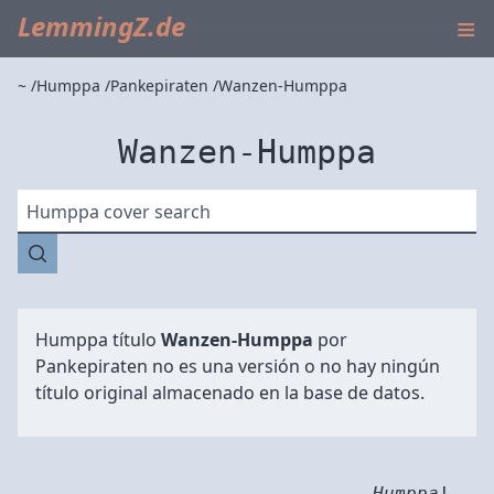
≡
LemmingZ.de
~
Humppa
Pankepiraten
Wanzen-Humppa
Wanzen-Humppa
Humppa cover search
Humppa título
Wanzen-Humppa
por
Pankepiraten
no es una versión o no hay ningún
título original almacenado en la base de datos.
Humppa
!