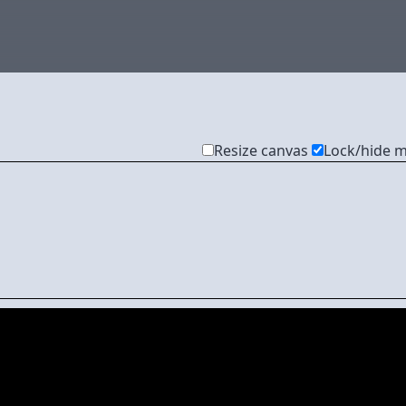
Resize canvas
Lock/hide 