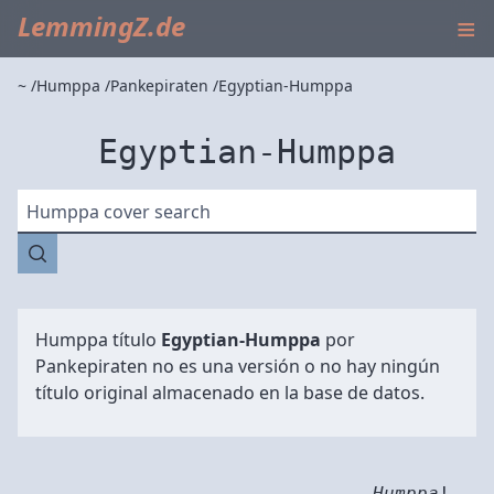
≡
LemmingZ.de
~
Humppa
Pankepiraten
Egyptian-Humppa
Egyptian-Humppa
Humppa cover search
Humppa título
Egyptian-Humppa
por
Pankepiraten
no es una versión o no hay ningún
título original almacenado en la base de datos.
Humppa
!