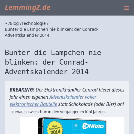
≡
LemmingZ.de
~
Blog
Technologie
Bunter die Lämpchen nie blinken: der Conrad-
Adventskalender 2014
Bunter die Lämpchen nie
blinken: der Conrad-
Adventskalender 2014
BREAKING!
Der Elektronikhändler Conrad bietet dieses
Jahr einen eigenen
Adventskalender voller
elektronischer Bauteile
statt Schokolade (oder Bier) an!
– genau so wie schon in den vergangenen fünf Jahren.