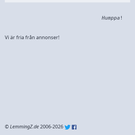
Humppa
!
Vi är fria från annonser!
©
LemmingZ.de
2006-2026