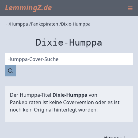
≡
LemmingZ.de
~
Humppa
Pankepiraten
Dixie-Humppa
Dixie-Humppa
Humppa-Cover-Suche
Der Humppa-Titel
Dixie-Humppa
von
Pankepiraten
ist keine Coverversion oder es ist
noch kein Original hinterlegt worden.
Humppa
!