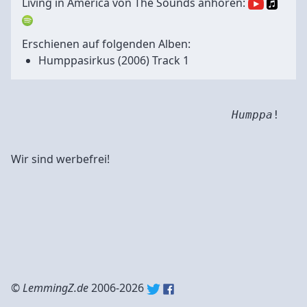
Living in America von The Sounds anhören:
Erschienen auf folgenden Alben:
Humppasirkus
(2006) Track 1
Humppa
!
Wir sind werbefrei!
©
LemmingZ.de
2006-2026