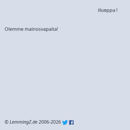
Humppa
!
Olemme mainosvapaita!
©
LemmingZ.de
2006-2026