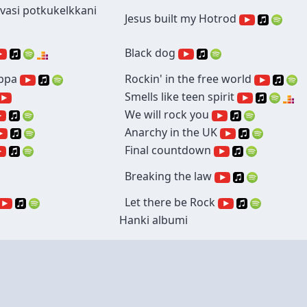
ervasi potkukelkkani
Jesus built my Hotrod
Black dog
ppa
Rockin' in the free world
Smells like teen spirit
We will rock you
Anarchy in the UK
Final countdown
Breaking the law
Let there be Rock
Hanki albumi