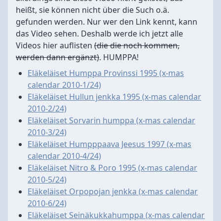
heißt, sie können nicht über die Such o.ä.
gefunden werden. Nur wer den Link kennt, kann
das Video sehen. Deshalb werde ich jetzt alle
Videos hier auflisten
(die die noch kommen,
werden dann ergänzt)
. HUMPPA!
Eläkeläiset Humppa Provinssi 1995 (x-mas
calendar 2010-1/24)
Eläkeläiset Hullun jenkka 1995 (x-mas calendar
2010-2/24)
Eläkeläiset Sorvarin humppa (x-mas calendar
2010-3/24)
Eläkeläiset Humpppaava Jeesus 1997 (x-mas
calendar 2010-4/24)
Eläkeläiset Nitro & Poro 1995 (x-mas calendar
2010-5/24)
Eläkeläiset Orpopojan jenkka (x-mas calendar
2010-6/24)
Eläkeläiset Seinäkukkahumppa (x-mas calendar