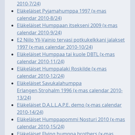
2010-7/24)
Eläkeläiset Pyjamahumppa 1997 (x-mas
calendar 2010-8/24)
Eläkeläiset Humppaan itsekseni 2009 (x-mas
calendar 2010-9/24)
E2 Niilo Yli-Vainio tervasi potkukelkkani jalakset
1997 (x-mas calendar 2010-10/24)
Eläkeläiset Humppaa tai kuole DBTL (x-mas
calendar 2010-11/24)
Eläkeläiset Humppalaki Roskilde (x-mas
calendar 2010-12/24)
Eläkeläiset Savukalahumppa
Erlangen,Strohalm 1996 (x-mas calendar 2010-
13/24)
Eläkeläiset D.A.L.L.A.P.E. demo (x-mas calendar
2010-14/24)
Eläkeläiset Humppapommi Nosturi 2010 (x-mas
calendar 2010-15/24)
Eläkeläiset Flying humppa brothers (x-mas