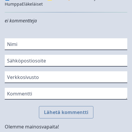
Humppa
Eläkeläiset
ei kommentteja
Nimi
Sähköpostiosoite
Verkkosivusto
Kommentti
Lähetä kommentti
Olemme mainosvapaita!