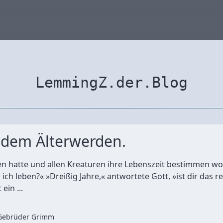
LemmingZ.der.Blog
 dem Älterwerden.
fen hatte und allen Kreaturen ihre Lebenszeit bestimmen wol
l ich leben?« »Dreißig Jahre,« antwortete Gott, »ist dir das r
ein ...
Gebrüder Grimm