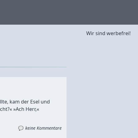
Wir sind werbefrei!
lte, kam der Esel und
echt?« »Ach Herr,«
keine Kommentare